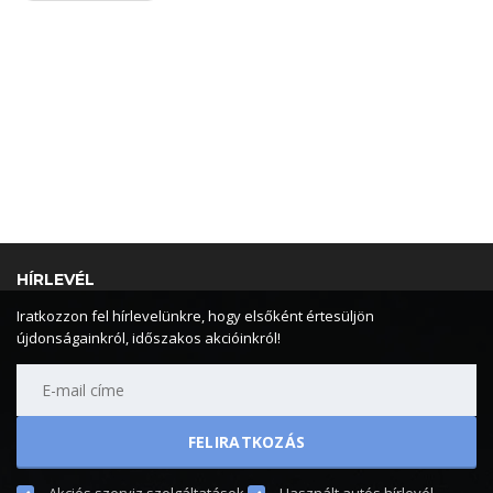
HÍRLEVÉL
Iratkozzon fel hírlevelünkre, hogy elsőként értesüljön
újdonságainkról, időszakos akcióinkról!