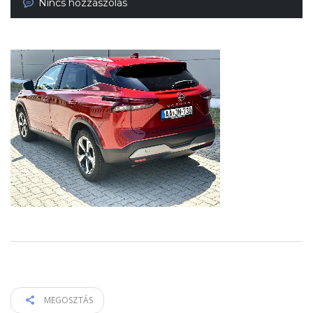
Nincs hozzászólás
MEGOSZTÁS